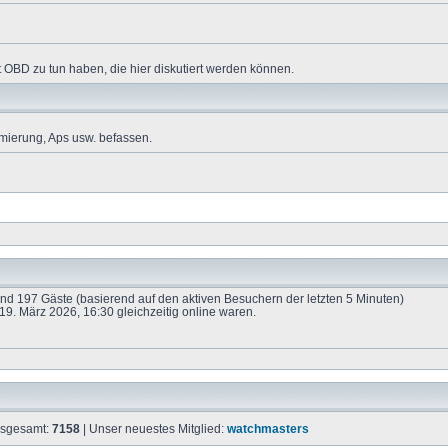
 OBD zu tun haben, die hier diskutiert werden können.
mierung, Aps usw. befassen.
 und 197 Gäste (basierend auf den aktiven Besuchern der letzten 5 Minuten)
9. März 2026, 16:30 gleichzeitig online waren.
insgesamt:
7158
| Unser neuestes Mitglied:
watchmasters