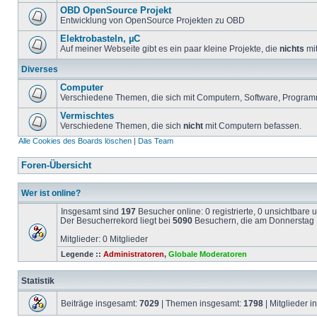
OBD OpenSource Projekt
Entwicklung von OpenSource Projekten zu OBD
Elektrobasteln, µC
Auf meiner Webseite gibt es ein paar kleine Projekte, die
nichts
mit
Diverses
Computer
Verschiedene Themen, die sich mit Computern, Software, Program
Vermischtes
Verschiedene Themen, die sich
nicht
mit Computern befassen.
Alle Cookies des Boards löschen
|
Das Team
Foren-Übersicht
Wer ist online?
Insgesamt sind
197
Besucher online: 0 registrierte, 0 unsichtbare
Der Besucherrekord liegt bei
5090
Besuchern, die am Donnerstag 1
Mitglieder: 0 Mitglieder
Legende ::
Administratoren
,
Globale Moderatoren
Statistik
Beiträge insgesamt:
7029
| Themen insgesamt:
1798
| Mitglieder 