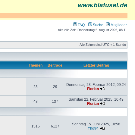
www.blafusel.de
FAQ
Suche
Mitglieder
Aktuelle Zeit: Donnerstag 6. August 2026, 08:11
Alle Zeiten sind UTC + 1 Stunde
Themen
Beiträge
Letzter Beitrag
Donnerstag 23. Februar 2012, 09:24
23
29
Florian
Samstag 22. Februar 2025, 10:49
48
137
Florian
Sonntag 15. Juni 2025, 10:58
1516
6127
Yhgtr4