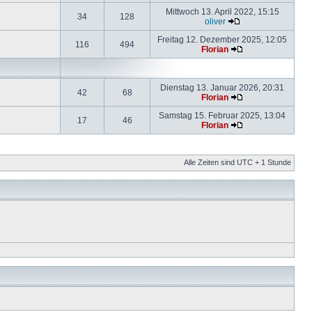
Mittwoch 13. April 2022, 15:15
34
128
oliver
Freitag 12. Dezember 2025, 12:05
116
494
Florian
Dienstag 13. Januar 2026, 20:31
42
68
Florian
Samstag 15. Februar 2025, 13:04
17
46
Florian
Alle Zeiten sind UTC + 1 Stunde