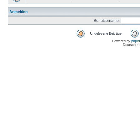
Anmelden
Benutzername:
Ungelesene Beiträge
Powered by
phpB
Deutsche 