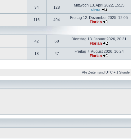
Mittwoch 13. April 2022, 15:15
34
128
oliver
Freitag 12. Dezember 2025, 12:05
116
494
Florian
Dienstag 13. Januar 2026, 20:31
42
68
Florian
Freitag 7. August 2026, 10:24
18
47
Florian
Alle Zeiten sind UTC + 1 Stunde