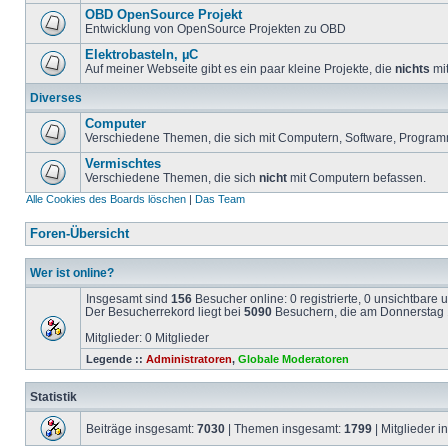
OBD OpenSource Projekt
Entwicklung von OpenSource Projekten zu OBD
Elektrobasteln, µC
Auf meiner Webseite gibt es ein paar kleine Projekte, die
nichts
mit
Diverses
Computer
Verschiedene Themen, die sich mit Computern, Software, Program
Vermischtes
Verschiedene Themen, die sich
nicht
mit Computern befassen.
Alle Cookies des Boards löschen
|
Das Team
Foren-Übersicht
Wer ist online?
Insgesamt sind
156
Besucher online: 0 registrierte, 0 unsichtbare
Der Besucherrekord liegt bei
5090
Besuchern, die am Donnerstag 1
Mitglieder: 0 Mitglieder
Legende ::
Administratoren
,
Globale Moderatoren
Statistik
Beiträge insgesamt:
7030
| Themen insgesamt:
1799
| Mitglieder 