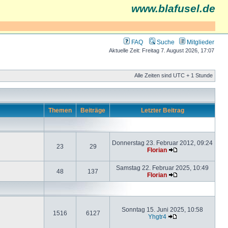
www.blafusel.de
FAQ
Suche
Mitglieder
Aktuelle Zeit: Freitag 7. August 2026, 17:07
Alle Zeiten sind UTC + 1 Stunde
Themen
Beiträge
Letzter Beitrag
Donnerstag 23. Februar 2012, 09:24
23
29
Florian
Samstag 22. Februar 2025, 10:49
48
137
Florian
Sonntag 15. Juni 2025, 10:58
1516
6127
Yhgtr4