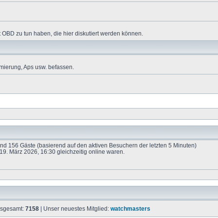
 OBD zu tun haben, die hier diskutiert werden können.
mierung, Aps usw. befassen.
 und 156 Gäste (basierend auf den aktiven Besuchern der letzten 5 Minuten)
9. März 2026, 16:30 gleichzeitig online waren.
insgesamt:
7158
| Unser neuestes Mitglied:
watchmasters