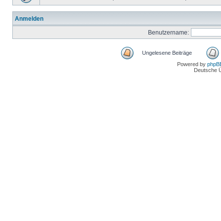
Anmelden
Benutzername:
Ungelesene Beiträge
Powered by
phpB
Deutsche 