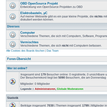
OBD OpenSource Projekt
Entwicklung von OpenSource Projekten zu OBD
Elektrobasteln, µC
Auf meiner Webseite gibt es ein paar kleine Projekte, die
nichts
mit
diskutiert werden können.
Diverses
Computer
Verschiedene Themen, die sich mit Computern, Software, Program
Vermischtes
Verschiedene Themen, die sich
nicht
mit Computern befassen.
Alle Cookies des Boards löschen
|
Das Team
Foren-Übersicht
Wer ist online?
Insgesamt sind
179
Besucher online: 0 registrierte, 0 unsichtbare
Der Besucherrekord liegt bei
5090
Besuchern, die am Donnerstag 1
Mitglieder: 0 Mitglieder
Legende ::
Administratoren
,
Globale Moderatoren
Statistik
Beiträge insgesamt:
7030
| Themen insgesamt:
1799
| Mitglieder 