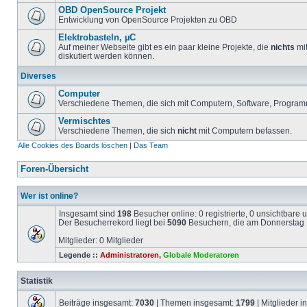
OBD OpenSource Projekt
Entwicklung von OpenSource Projekten zu OBD
Elektrobasteln, µC
Auf meiner Webseite gibt es ein paar kleine Projekte, die
nichts
mit
diskutiert werden können.
Diverses
Computer
Verschiedene Themen, die sich mit Computern, Software, Program
Vermischtes
Verschiedene Themen, die sich
nicht
mit Computern befassen.
Alle Cookies des Boards löschen
|
Das Team
Foren-Übersicht
Wer ist online?
Insgesamt sind
198
Besucher online: 0 registrierte, 0 unsichtbare
Der Besucherrekord liegt bei
5090
Besuchern, die am Donnerstag 1
Mitglieder: 0 Mitglieder
Legende ::
Administratoren
,
Globale Moderatoren
Statistik
Beiträge insgesamt:
7030
| Themen insgesamt:
1799
| Mitglieder 