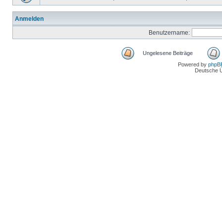
Anmelden
Benutzername:
Ungelesene Beiträge
Powered by
phpB
Deutsche 