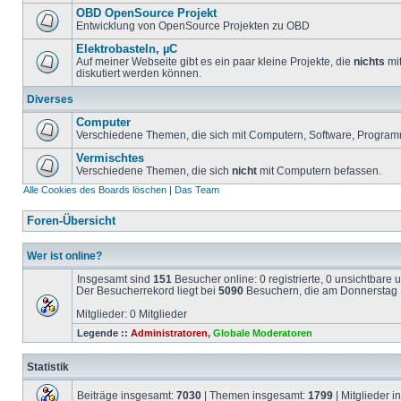
OBD OpenSource Projekt
Entwicklung von OpenSource Projekten zu OBD
Elektrobasteln, µC
Auf meiner Webseite gibt es ein paar kleine Projekte, die
nichts
mit
diskutiert werden können.
Diverses
Computer
Verschiedene Themen, die sich mit Computern, Software, Program
Vermischtes
Verschiedene Themen, die sich
nicht
mit Computern befassen.
Alle Cookies des Boards löschen
|
Das Team
Foren-Übersicht
Wer ist online?
Insgesamt sind
151
Besucher online: 0 registrierte, 0 unsichtbare
Der Besucherrekord liegt bei
5090
Besuchern, die am Donnerstag 1
Mitglieder: 0 Mitglieder
Legende ::
Administratoren
,
Globale Moderatoren
Statistik
Beiträge insgesamt:
7030
| Themen insgesamt:
1799
| Mitglieder 