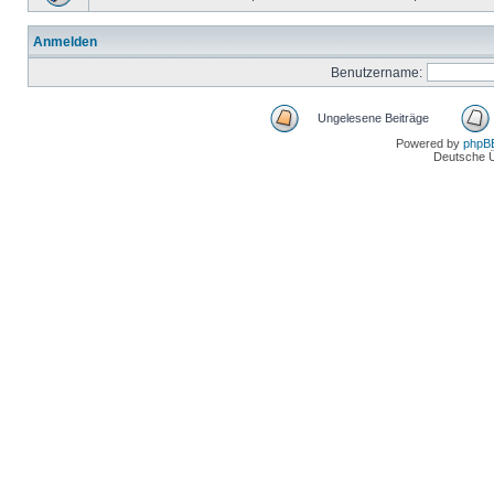
Anmelden
Benutzername:
Ungelesene Beiträge
Powered by
phpB
Deutsche 