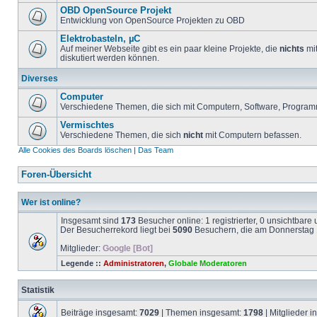
OBD OpenSource Projekt
Entwicklung von OpenSource Projekten zu OBD
Elektrobasteln, µC
Auf meiner Webseite gibt es ein paar kleine Projekte, die
nichts
mit
diskutiert werden können.
Diverses
Computer
Verschiedene Themen, die sich mit Computern, Software, Program
Vermischtes
Verschiedene Themen, die sich
nicht
mit Computern befassen.
Alle Cookies des Boards löschen
|
Das Team
Foren-Übersicht
Wer ist online?
Insgesamt sind
173
Besucher online: 1 registrierter, 0 unsichtbar
Der Besucherrekord liegt bei
5090
Besuchern, die am Donnerstag 1
Mitglieder:
Google [Bot]
Legende ::
Administratoren
,
Globale Moderatoren
Statistik
Beiträge insgesamt:
7029
| Themen insgesamt:
1798
| Mitglieder 