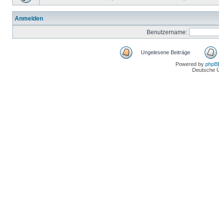
Anmelden
Benutzername:
Ungelesene Beiträge
Powered by
phpB
Deutsche 