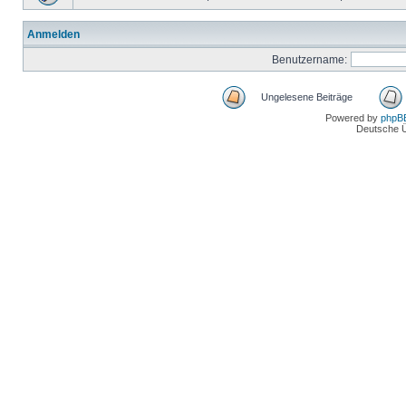
Anmelden
Benutzername:
Ungelesene Beiträge
Powered by
phpB
Deutsche 