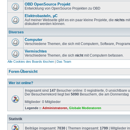
OBD OpenSource Projekt
Entwicklung von OpenSource Projekten zu OBD
Elektrobasteln, µC
Auf meiner Webseite gibt es ein paar kleine Projekte, die
nichts
mit
diskutiert werden können.
Diverses
Computer
Verschiedene Themen, die sich mit Computern, Software, Program
Vermischtes
Verschiedene Themen, die sich
nicht
mit Computern befassen.
Alle Cookies des Boards löschen
|
Das Team
Foren-Übersicht
Wer ist online?
Insgesamt sind
147
Besucher online: 0 registrierte, 0 unsichtbare
Der Besucherrekord liegt bei
5090
Besuchern, die am Donnerstag 1
Mitglieder: 0 Mitglieder
Legende ::
Administratoren
,
Globale Moderatoren
Statistik
Beiträge insgesamt:
7030
| Themen insgesamt:
1799
| Mitglieder 