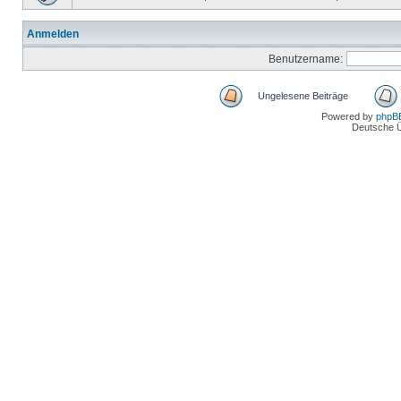
Anmelden
Benutzername:
Ungelesene Beiträge
Powered by
phpB
Deutsche 