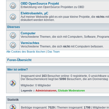
OBD OpenSource Projekt
Entwicklung von OpenSource Projekten zu OBD
Elektrobasteln, µC
Auf meiner Webseite gibt es ein paar kleine Projekte, die
nichts
mit
diskutiert werden können.
Diverses
Computer
Verschiedene Themen, die sich mit Computern, Software, Program
Vermischtes
Verschiedene Themen, die sich
nicht
mit Computern befassen.
Alle Cookies des Boards löschen
|
Das Team
Foren-Übersicht
Wer ist online?
Insgesamt sind
163
Besucher online: 0 registrierte, 0 unsichtbare
Der Besucherrekord liegt bei
5090
Besuchern, die am Donnerstag 1
Mitglieder: 0 Mitglieder
Legende ::
Administratoren
,
Globale Moderatoren
Statistik
Beiträge insgesamt:
7029
| Themen insgesamt:
1798
| Mitglieder 