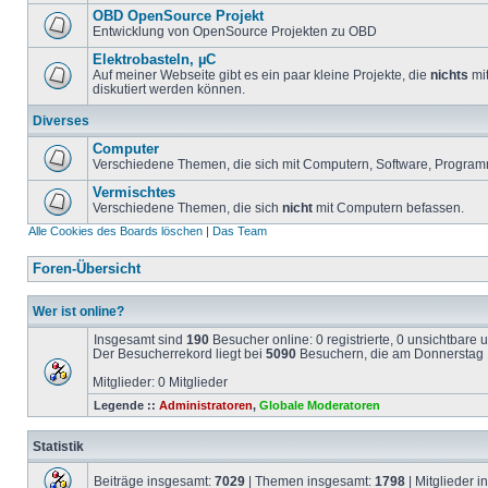
OBD OpenSource Projekt
Entwicklung von OpenSource Projekten zu OBD
Elektrobasteln, µC
Auf meiner Webseite gibt es ein paar kleine Projekte, die
nichts
mit
diskutiert werden können.
Diverses
Computer
Verschiedene Themen, die sich mit Computern, Software, Program
Vermischtes
Verschiedene Themen, die sich
nicht
mit Computern befassen.
Alle Cookies des Boards löschen
|
Das Team
Foren-Übersicht
Wer ist online?
Insgesamt sind
190
Besucher online: 0 registrierte, 0 unsichtbare
Der Besucherrekord liegt bei
5090
Besuchern, die am Donnerstag 1
Mitglieder: 0 Mitglieder
Legende ::
Administratoren
,
Globale Moderatoren
Statistik
Beiträge insgesamt:
7029
| Themen insgesamt:
1798
| Mitglieder 