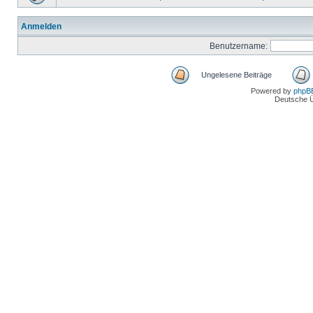
Anmelden
Benutzername:
Ungelesene Beiträge
Powered by
phpB
Deutsche 