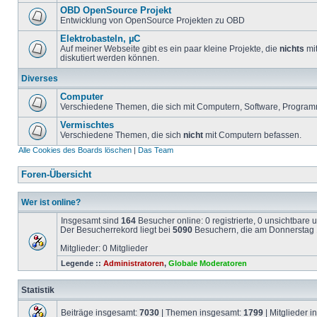
OBD OpenSource Projekt
Entwicklung von OpenSource Projekten zu OBD
Elektrobasteln, µC
Auf meiner Webseite gibt es ein paar kleine Projekte, die
nichts
mit
diskutiert werden können.
Diverses
Computer
Verschiedene Themen, die sich mit Computern, Software, Program
Vermischtes
Verschiedene Themen, die sich
nicht
mit Computern befassen.
Alle Cookies des Boards löschen
|
Das Team
Foren-Übersicht
Wer ist online?
Insgesamt sind
164
Besucher online: 0 registrierte, 0 unsichtbare
Der Besucherrekord liegt bei
5090
Besuchern, die am Donnerstag 1
Mitglieder: 0 Mitglieder
Legende ::
Administratoren
,
Globale Moderatoren
Statistik
Beiträge insgesamt:
7030
| Themen insgesamt:
1799
| Mitglieder 