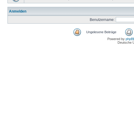
Anmelden
Benutzername:
Ungelesene Beiträge
Powered by
phpB
Deutsche 