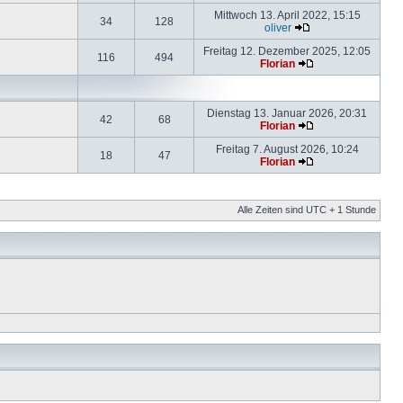
Mittwoch 13. April 2022, 15:15
34
128
oliver
Freitag 12. Dezember 2025, 12:05
116
494
Florian
Dienstag 13. Januar 2026, 20:31
42
68
Florian
Freitag 7. August 2026, 10:24
18
47
Florian
Alle Zeiten sind UTC + 1 Stunde