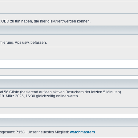
 OBD zu tun haben, die hier diskutiert werden können.
mierung, Aps usw. befassen.
und 56 Gäste (basierend auf den aktiven Besuchern der letzten 5 Minuten)
9. März 2026, 16:30 gleichzeitig online waren.
insgesamt:
7158
| Unser neuestes Mitglied:
watchmasters