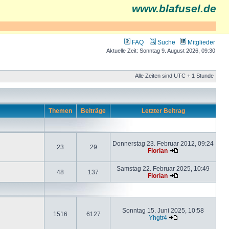
www.blafusel.de
FAQ
Suche
Mitglieder
Aktuelle Zeit: Sonntag 9. August 2026, 09:30
Alle Zeiten sind UTC + 1 Stunde
Themen
Beiträge
Letzter Beitrag
Donnerstag 23. Februar 2012, 09:24
23
29
Florian
Samstag 22. Februar 2025, 10:49
48
137
Florian
Sonntag 15. Juni 2025, 10:58
1516
6127
Yhgtr4