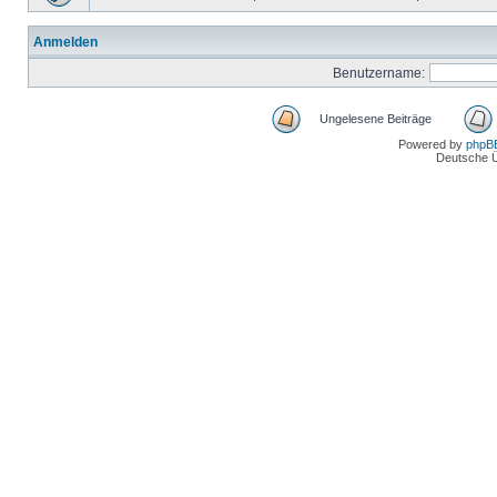
Anmelden
Benutzername:
Ungelesene Beiträge
Powered by
phpB
Deutsche 