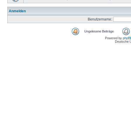
Anmelden
Benutzername:
Ungelesene Beiträge
Powered by
phpB
Deutsche 