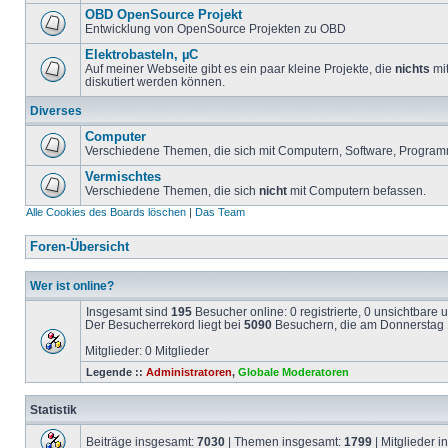
OBD OpenSource Projekt
Entwicklung von OpenSource Projekten zu OBD
Elektrobasteln, µC
Auf meiner Webseite gibt es ein paar kleine Projekte, die
nichts
mit
diskutiert werden können.
Diverses
Computer
Verschiedene Themen, die sich mit Computern, Software, Program
Vermischtes
Verschiedene Themen, die sich
nicht
mit Computern befassen.
Alle Cookies des Boards löschen
|
Das Team
Foren-Übersicht
Wer ist online?
Insgesamt sind
195
Besucher online: 0 registrierte, 0 unsichtbare
Der Besucherrekord liegt bei
5090
Besuchern, die am Donnerstag 1
Mitglieder: 0 Mitglieder
Legende ::
Administratoren
,
Globale Moderatoren
Statistik
Beiträge insgesamt:
7030
| Themen insgesamt:
1799
| Mitglieder 