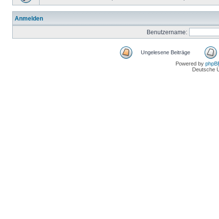
Anmelden
Benutzername:
Ungelesene Beiträge
Powered by
phpB
Deutsche 