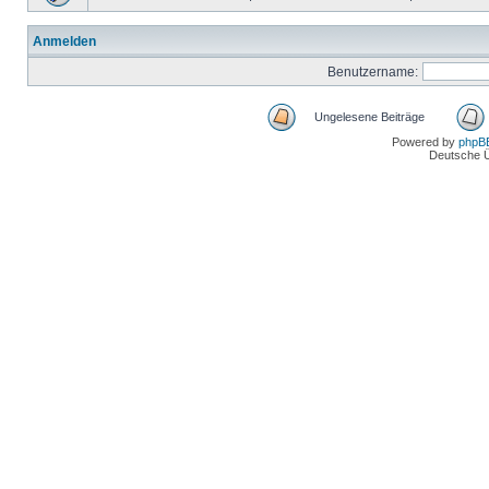
Anmelden
Benutzername:
Ungelesene Beiträge
Powered by
phpB
Deutsche 