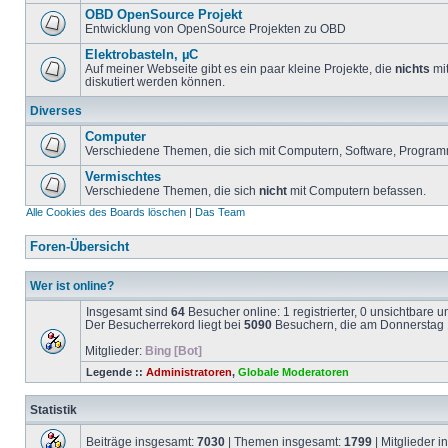
OBD OpenSource Projekt
Entwicklung von OpenSource Projekten zu OBD
Elektrobasteln, µC
Auf meiner Webseite gibt es ein paar kleine Projekte, die
nichts
mit
diskutiert werden können.
Diverses
Computer
Verschiedene Themen, die sich mit Computern, Software, Program
Vermischtes
Verschiedene Themen, die sich
nicht
mit Computern befassen.
Alle Cookies des Boards löschen
|
Das Team
Foren-Übersicht
Wer ist online?
Insgesamt sind
64
Besucher online: 1 registrierter, 0 unsichtbare 
Der Besucherrekord liegt bei
5090
Besuchern, die am Donnerstag 1
Mitglieder:
Bing [Bot]
Legende ::
Administratoren
,
Globale Moderatoren
Statistik
Beiträge insgesamt:
7030
| Themen insgesamt:
1799
| Mitglieder 