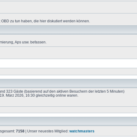
 OBD zu tun haben, die hier diskutiert werden können.
mierung, Aps usw. befassen.
e und 323 Gäste (basierend auf den aktiven Besuchern der letzten 5 Minuten)
9. März 2026, 16:30 gleichzeitig online waren.
insgesamt:
7158
| Unser neuestes Mitglied:
watchmasters