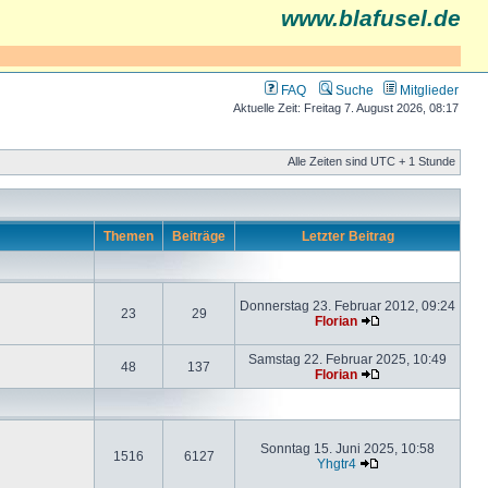
www.blafusel.de
FAQ
Suche
Mitglieder
Aktuelle Zeit: Freitag 7. August 2026, 08:17
Alle Zeiten sind UTC + 1 Stunde
Themen
Beiträge
Letzter Beitrag
Donnerstag 23. Februar 2012, 09:24
23
29
Florian
Samstag 22. Februar 2025, 10:49
48
137
Florian
Sonntag 15. Juni 2025, 10:58
1516
6127
Yhgtr4