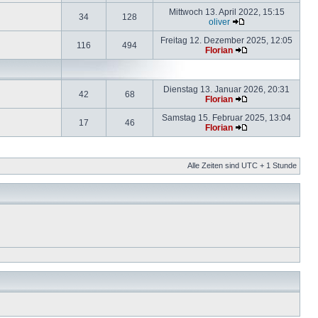
Mittwoch 13. April 2022, 15:15
34
128
oliver
Freitag 12. Dezember 2025, 12:05
116
494
Florian
Dienstag 13. Januar 2026, 20:31
42
68
Florian
Samstag 15. Februar 2025, 13:04
17
46
Florian
Alle Zeiten sind UTC + 1 Stunde