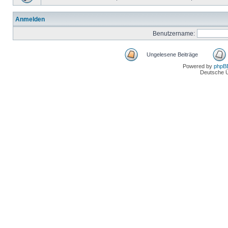
Anmelden
Benutzername:
Ungelesene Beiträge
Powered by
phpB
Deutsche 