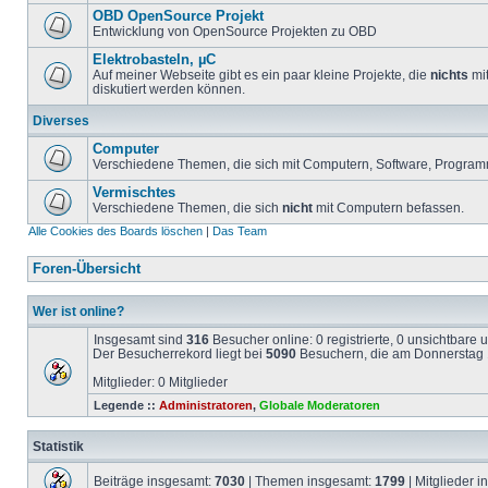
OBD OpenSource Projekt
Entwicklung von OpenSource Projekten zu OBD
Elektrobasteln, µC
Auf meiner Webseite gibt es ein paar kleine Projekte, die
nichts
mit
diskutiert werden können.
Diverses
Computer
Verschiedene Themen, die sich mit Computern, Software, Program
Vermischtes
Verschiedene Themen, die sich
nicht
mit Computern befassen.
Alle Cookies des Boards löschen
|
Das Team
Foren-Übersicht
Wer ist online?
Insgesamt sind
316
Besucher online: 0 registrierte, 0 unsichtbare
Der Besucherrekord liegt bei
5090
Besuchern, die am Donnerstag 1
Mitglieder: 0 Mitglieder
Legende ::
Administratoren
,
Globale Moderatoren
Statistik
Beiträge insgesamt:
7030
| Themen insgesamt:
1799
| Mitglieder 