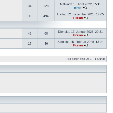
Mittwoch 13. April 2022, 15:15
34
128
oliver
Freitag 12. Dezember 2025, 12:05
116
494
Florian
Dienstag 13. Januar 2026, 20:31
42
68
Florian
Samstag 15. Februar 2025, 13:04
17
46
Florian
Alle Zeiten sind UTC + 1 Stunde