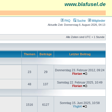
www.blafusel.de
FAQ
Suche
Mitglieder
Aktuelle Zeit: Donnerstag 6. August 2026, 04:13
Alle Zeiten sind UTC + 1 Stunde
Themen
Beiträge
Letzter Beitrag
Donnerstag 23. Februar 2012, 09:24
23
29
Florian
Samstag 22. Februar 2025, 10:49
48
137
Florian
Sonntag 15. Juni 2025, 10:58
1516
6127
Yhgtr4