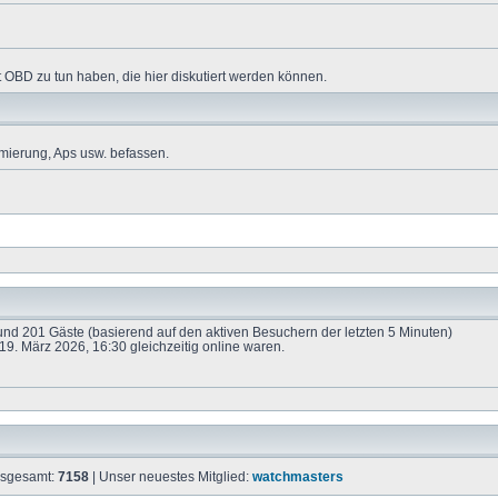
 OBD zu tun haben, die hier diskutiert werden können.
mierung, Aps usw. befassen.
e und 201 Gäste (basierend auf den aktiven Besuchern der letzten 5 Minuten)
9. März 2026, 16:30 gleichzeitig online waren.
insgesamt:
7158
| Unser neuestes Mitglied:
watchmasters