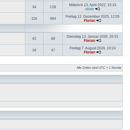
Mittwoch 13. April 2022, 15:15
34
128
oliver
Freitag 12. Dezember 2025, 12:05
116
494
Florian
Dienstag 13. Januar 2026, 20:31
42
68
Florian
Freitag 7. August 2026, 10:24
18
47
Florian
Alle Zeiten sind UTC + 1 Stunde