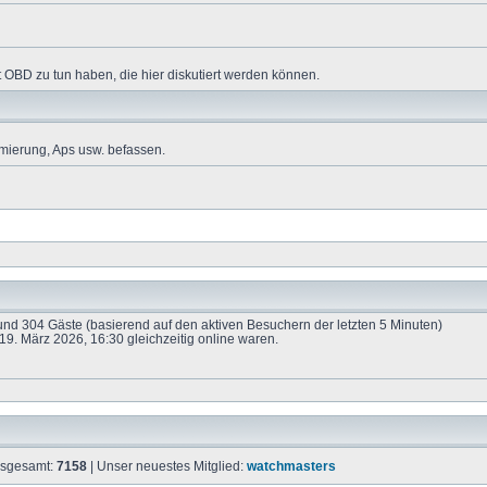
 OBD zu tun haben, die hier diskutiert werden können.
mierung, Aps usw. befassen.
e und 304 Gäste (basierend auf den aktiven Besuchern der letzten 5 Minuten)
9. März 2026, 16:30 gleichzeitig online waren.
insgesamt:
7158
| Unser neuestes Mitglied:
watchmasters