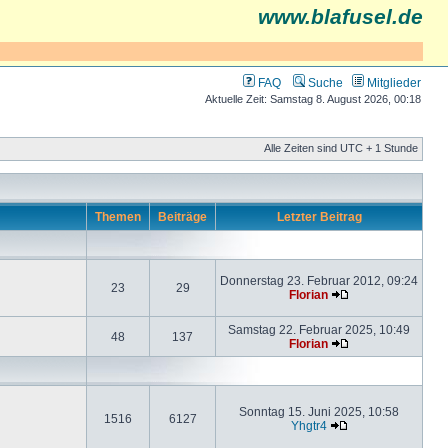
www.blafusel.de
FAQ
Suche
Mitglieder
Aktuelle Zeit: Samstag 8. August 2026, 00:18
Alle Zeiten sind UTC + 1 Stunde
Themen
Beiträge
Letzter Beitrag
Donnerstag 23. Februar 2012, 09:24
23
29
Florian
Samstag 22. Februar 2025, 10:49
48
137
Florian
Sonntag 15. Juni 2025, 10:58
1516
6127
Yhgtr4