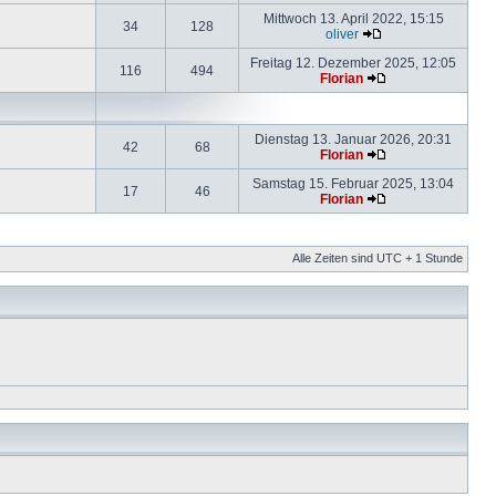
Mittwoch 13. April 2022, 15:15
34
128
oliver
Freitag 12. Dezember 2025, 12:05
116
494
Florian
Dienstag 13. Januar 2026, 20:31
42
68
Florian
Samstag 15. Februar 2025, 13:04
17
46
Florian
Alle Zeiten sind UTC + 1 Stunde