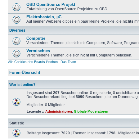
OBD OpenSource Projekt
Entwicklung von OpenSource Projekten zu OBD
Elektrobasteln, µC
Auf meiner Webseite gibt es ein paar kleine Projekte, die
nichts
mit
Diverses
Computer
Verschiedene Themen, die sich mit Computern, Software, Program
Vermischtes
Verschiedene Themen, die sich
nicht
mit Computern befassen.
Alle Cookies des Boards löschen
|
Das Team
Foren-Übersicht
Wer ist online?
Insgesamt sind
207
Besucher online: 0 registrierte, 0 unsichtbare
Der Besucherrekord liegt bei
5090
Besuchern, die am Donnerstag 1
Mitglieder: 0 Mitglieder
Legende ::
Administratoren
,
Globale Moderatoren
Statistik
Beiträge insgesamt:
7029
| Themen insgesamt:
1798
| Mitglieder 