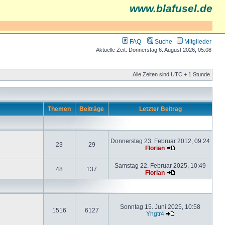
www.blafusel.de
FAQ
Suche
Mitglieder
Aktuelle Zeit: Donnerstag 6. August 2026, 05:08
Alle Zeiten sind UTC + 1 Stunde
Themen
Beiträge
Letzter Beitrag
Donnerstag 23. Februar 2012, 09:24
23
29
Florian
Samstag 22. Februar 2025, 10:49
48
137
Florian
Sonntag 15. Juni 2025, 10:58
1516
6127
Yhgtr4