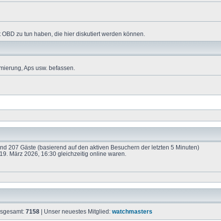
 OBD zu tun haben, die hier diskutiert werden können.
mierung, Aps usw. befassen.
 und 207 Gäste (basierend auf den aktiven Besuchern der letzten 5 Minuten)
9. März 2026, 16:30 gleichzeitig online waren.
insgesamt:
7158
| Unser neuestes Mitglied:
watchmasters