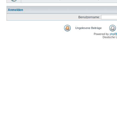
Anmelden
Benutzername:
Ungelesene Beiträge
Powered by
phpB
Deutsche 