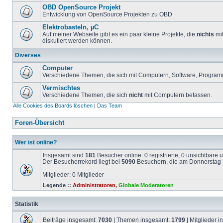
OBD OpenSource Projekt
Entwicklung von OpenSource Projekten zu OBD
Elektrobasteln, µC
Auf meiner Webseite gibt es ein paar kleine Projekte, die
nichts
mit
diskutiert werden können.
Diverses
Computer
Verschiedene Themen, die sich mit Computern, Software, Program
Vermischtes
Verschiedene Themen, die sich
nicht
mit Computern befassen.
Alle Cookies des Boards löschen
|
Das Team
Foren-Übersicht
Wer ist online?
Insgesamt sind
181
Besucher online: 0 registrierte, 0 unsichtbare
Der Besucherrekord liegt bei
5090
Besuchern, die am Donnerstag 1
Mitglieder: 0 Mitglieder
Legende ::
Administratoren
,
Globale Moderatoren
Statistik
Beiträge insgesamt:
7030
| Themen insgesamt:
1799
| Mitglieder 