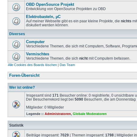
OBD OpenSource Projekt
Entwicklung von OpenSource Projekten zu OBD
Elektrobasteln, µC
Auf meiner Webseite gibt es ein paar kleine Projekte, die
nichts
mit
diskutiert werden können.
Diverses
Computer
Verschiedene Themen, die sich mit Computern, Software, Program
Vermischtes
Verschiedene Themen, die sich
nicht
mit Computern befassen.
Alle Cookies des Boards löschen
|
Das Team
Foren-Übersicht
Wer ist online?
Insgesamt sind
171
Besucher online: 0 registrierte, 0 unsichtbare
Der Besucherrekord liegt bei
5090
Besuchern, die am Donnerstag 1
Mitglieder: 0 Mitglieder
Legende ::
Administratoren
,
Globale Moderatoren
Statistik
Beiträge insgesamt:
7029
| Themen insgesamt:
1798
| Mitglieder 