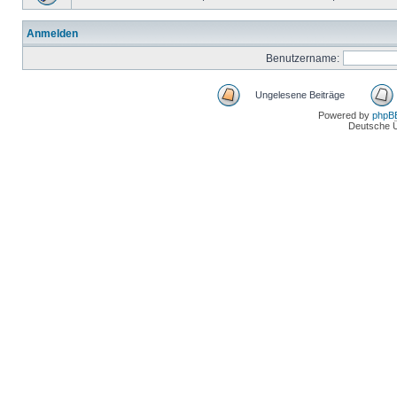
Anmelden
Benutzername:
Ungelesene Beiträge
Powered by
phpB
Deutsche 