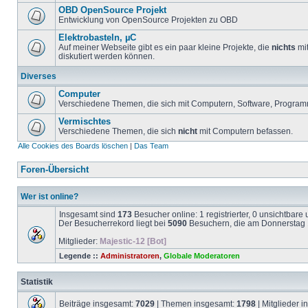
OBD OpenSource Projekt
Entwicklung von OpenSource Projekten zu OBD
Elektrobasteln, µC
Auf meiner Webseite gibt es ein paar kleine Projekte, die
nichts
mit
diskutiert werden können.
Diverses
Computer
Verschiedene Themen, die sich mit Computern, Software, Program
Vermischtes
Verschiedene Themen, die sich
nicht
mit Computern befassen.
Alle Cookies des Boards löschen
|
Das Team
Foren-Übersicht
Wer ist online?
Insgesamt sind
173
Besucher online: 1 registrierter, 0 unsichtbar
Der Besucherrekord liegt bei
5090
Besuchern, die am Donnerstag 1
Mitglieder:
Majestic-12 [Bot]
Legende ::
Administratoren
,
Globale Moderatoren
Statistik
Beiträge insgesamt:
7029
| Themen insgesamt:
1798
| Mitglieder 