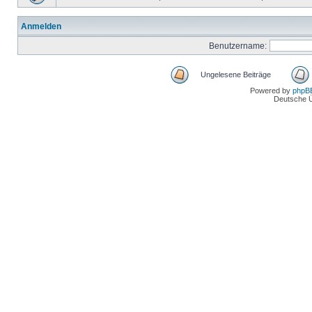
Anmelden
Benutzername:
Ungelesene Beiträge
Powered by
phpB
Deutsche 