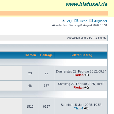
www.blafusel.de
FAQ
Suche
Mitglieder
Aktuelle Zeit: Samstag 8. August 2026, 13:34
Alle Zeiten sind UTC + 1 Stunde
Themen
Beiträge
Letzter Beitrag
Donnerstag 23. Februar 2012, 09:24
23
29
Florian
Samstag 22. Februar 2025, 10:49
48
137
Florian
Sonntag 15. Juni 2025, 10:58
1516
6127
Yhgtr4