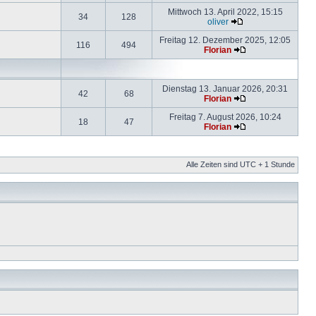
Mittwoch 13. April 2022, 15:15
34
128
oliver
Freitag 12. Dezember 2025, 12:05
116
494
Florian
Dienstag 13. Januar 2026, 20:31
42
68
Florian
Freitag 7. August 2026, 10:24
18
47
Florian
Alle Zeiten sind UTC + 1 Stunde