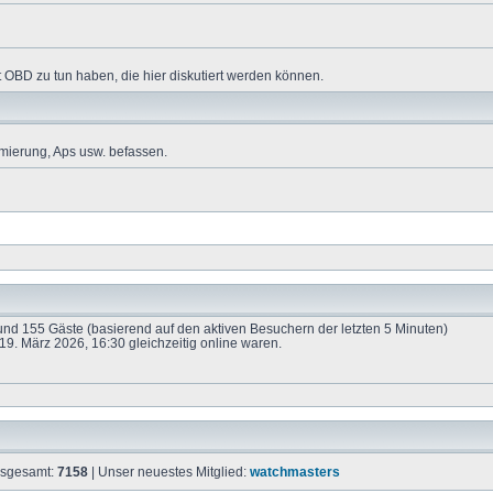
 OBD zu tun haben, die hier diskutiert werden können.
mierung, Aps usw. befassen.
e und 155 Gäste (basierend auf den aktiven Besuchern der letzten 5 Minuten)
9. März 2026, 16:30 gleichzeitig online waren.
insgesamt:
7158
| Unser neuestes Mitglied:
watchmasters