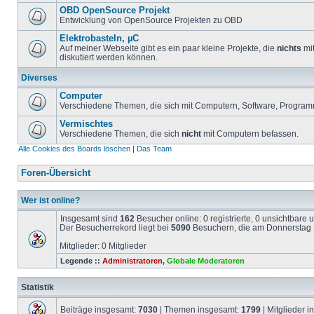
OBD OpenSource Projekt
Entwicklung von OpenSource Projekten zu OBD
Elektrobasteln, µC
Auf meiner Webseite gibt es ein paar kleine Projekte, die
nichts
mit
diskutiert werden können.
Diverses
Computer
Verschiedene Themen, die sich mit Computern, Software, Program
Vermischtes
Verschiedene Themen, die sich
nicht
mit Computern befassen.
Alle Cookies des Boards löschen
|
Das Team
Foren-Übersicht
Wer ist online?
Insgesamt sind
162
Besucher online: 0 registrierte, 0 unsichtbare
Der Besucherrekord liegt bei
5090
Besuchern, die am Donnerstag 1
Mitglieder: 0 Mitglieder
Legende ::
Administratoren
,
Globale Moderatoren
Statistik
Beiträge insgesamt:
7030
| Themen insgesamt:
1799
| Mitglieder 