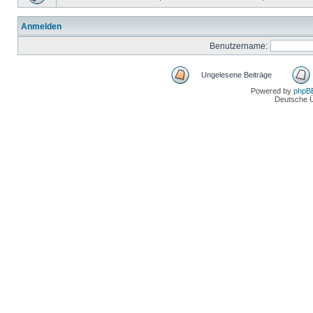
Anmelden
Benutzername:
Ungelesene Beiträge
Powered by
phpB
Deutsche 