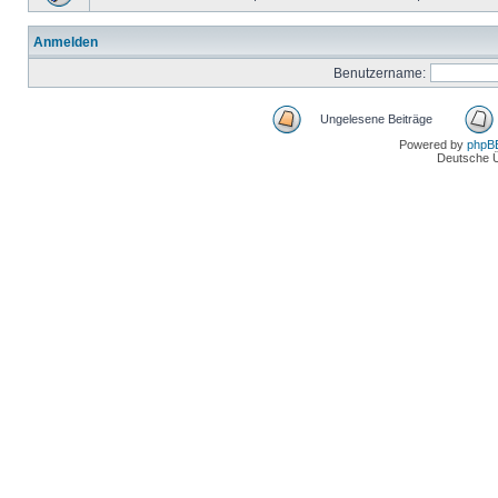
Anmelden
Benutzername:
Ungelesene Beiträge
Powered by
phpB
Deutsche 