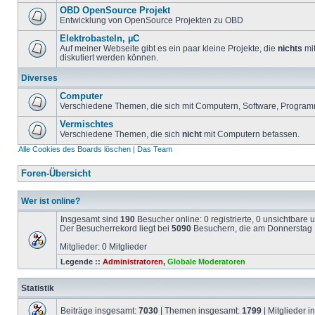
OBD OpenSource Projekt
Entwicklung von OpenSource Projekten zu OBD
Elektrobasteln, µC
Auf meiner Webseite gibt es ein paar kleine Projekte, die
nichts
mit
diskutiert werden können.
Diverses
Computer
Verschiedene Themen, die sich mit Computern, Software, Program
Vermischtes
Verschiedene Themen, die sich
nicht
mit Computern befassen.
Alle Cookies des Boards löschen
|
Das Team
Foren-Übersicht
Wer ist online?
Insgesamt sind
190
Besucher online: 0 registrierte, 0 unsichtbare
Der Besucherrekord liegt bei
5090
Besuchern, die am Donnerstag 1
Mitglieder: 0 Mitglieder
Legende ::
Administratoren
,
Globale Moderatoren
Statistik
Beiträge insgesamt:
7030
| Themen insgesamt:
1799
| Mitglieder 