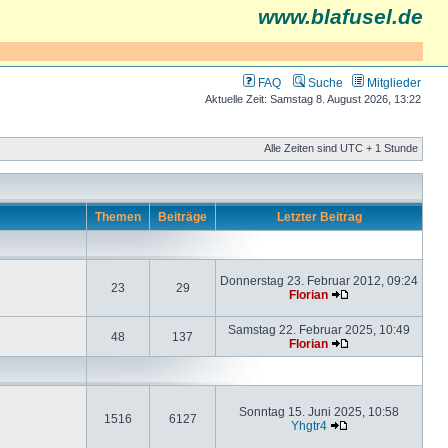
www.blafusel.de
FAQ
Suche
Mitglieder
Aktuelle Zeit: Samstag 8. August 2026, 13:22
Alle Zeiten sind UTC + 1 Stunde
Themen
Beiträge
Letzter Beitrag
Donnerstag 23. Februar 2012, 09:24
23
29
Florian
Samstag 22. Februar 2025, 10:49
48
137
Florian
Sonntag 15. Juni 2025, 10:58
1516
6127
Yhgtr4