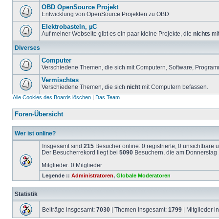
OBD OpenSource Projekt
Entwicklung von OpenSource Projekten zu OBD
Elektrobasteln, µC
Auf meiner Webseite gibt es ein paar kleine Projekte, die
nichts
mit
Diverses
Computer
Verschiedene Themen, die sich mit Computern, Software, Program
Vermischtes
Verschiedene Themen, die sich
nicht
mit Computern befassen.
Alle Cookies des Boards löschen
|
Das Team
Foren-Übersicht
Wer ist online?
Insgesamt sind
215
Besucher online: 0 registrierte, 0 unsichtbare
Der Besucherrekord liegt bei
5090
Besuchern, die am Donnerstag 1
Mitglieder: 0 Mitglieder
Legende ::
Administratoren
,
Globale Moderatoren
Statistik
Beiträge insgesamt:
7030
| Themen insgesamt:
1799
| Mitglieder 