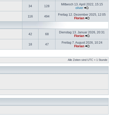
Mittwoch 13. April 2022, 15:15
34
128
oliver
Freitag 12. Dezember 2025, 12:05
116
494
Florian
Dienstag 13. Januar 2026, 20:31
42
68
Florian
Freitag 7. August 2026, 10:24
18
47
Florian
Alle Zeiten sind UTC + 1 Stunde