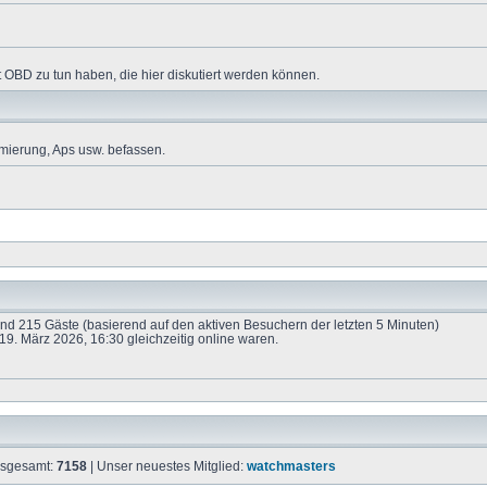
 OBD zu tun haben, die hier diskutiert werden können.
mierung, Aps usw. befassen.
 und 215 Gäste (basierend auf den aktiven Besuchern der letzten 5 Minuten)
9. März 2026, 16:30 gleichzeitig online waren.
insgesamt:
7158
| Unser neuestes Mitglied:
watchmasters