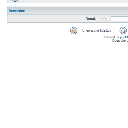
Anmelden
Benutzername:
Ungelesene Beiträge
Powered by
phpB
Deutsche 