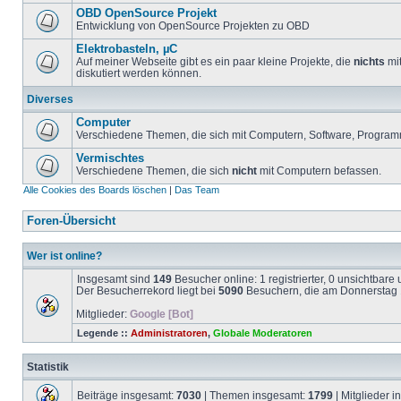
OBD OpenSource Projekt
Entwicklung von OpenSource Projekten zu OBD
Elektrobasteln, µC
Auf meiner Webseite gibt es ein paar kleine Projekte, die
nichts
mit
diskutiert werden können.
Diverses
Computer
Verschiedene Themen, die sich mit Computern, Software, Program
Vermischtes
Verschiedene Themen, die sich
nicht
mit Computern befassen.
Alle Cookies des Boards löschen
|
Das Team
Foren-Übersicht
Wer ist online?
Insgesamt sind
149
Besucher online: 1 registrierter, 0 unsichtbar
Der Besucherrekord liegt bei
5090
Besuchern, die am Donnerstag 1
Mitglieder:
Google [Bot]
Legende ::
Administratoren
,
Globale Moderatoren
Statistik
Beiträge insgesamt:
7030
| Themen insgesamt:
1799
| Mitglieder 