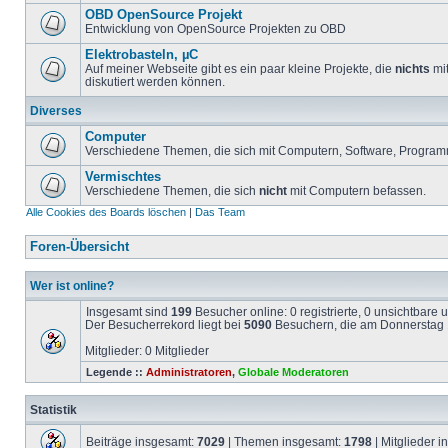
OBD OpenSource Projekt
Entwicklung von OpenSource Projekten zu OBD
Elektrobasteln, µC
Auf meiner Webseite gibt es ein paar kleine Projekte, die
nichts
mit
diskutiert werden können.
Diverses
Computer
Verschiedene Themen, die sich mit Computern, Software, Program
Vermischtes
Verschiedene Themen, die sich
nicht
mit Computern befassen.
Alle Cookies des Boards löschen
|
Das Team
Foren-Übersicht
Wer ist online?
Insgesamt sind
199
Besucher online: 0 registrierte, 0 unsichtbare
Der Besucherrekord liegt bei
5090
Besuchern, die am Donnerstag 1
Mitglieder: 0 Mitglieder
Legende ::
Administratoren
,
Globale Moderatoren
Statistik
Beiträge insgesamt:
7029
| Themen insgesamt:
1798
| Mitglieder 