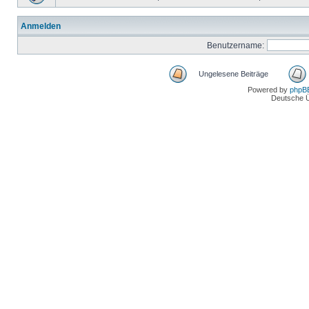
Anmelden
Benutzername:
Ungelesene Beiträge
Powered by
phpB
Deutsche 