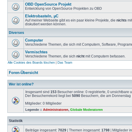
OBD OpenSource Projekt
Entwicklung von OpenSource Projekten zu OBD
Elektrobasteln, µC
Auf meiner Webseite gibt es ein paar kleine Projekte, die
nichts
mit
diskutiert werden können.
Diverses
Computer
Verschiedene Themen, die sich mit Computern, Software, Program
Vermischtes
Verschiedene Themen, die sich
nicht
mit Computern befassen.
Alle Cookies des Boards löschen
|
Das Team
Foren-Übersicht
Wer ist online?
Insgesamt sind
153
Besucher online: 0 registrierte, 0 unsichtbare
Der Besucherrekord liegt bei
5090
Besuchern, die am Donnerstag 1
Mitglieder: 0 Mitglieder
Legende ::
Administratoren
,
Globale Moderatoren
Statistik
Beiträge insgesamt:
7029
| Themen insgesamt:
1798
| Mitglieder 