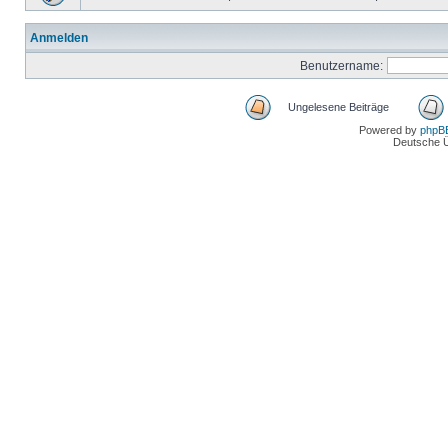
Anmelden
Benutzername:
Ungelesene Beiträge
Powered by
phpB
Deutsche 