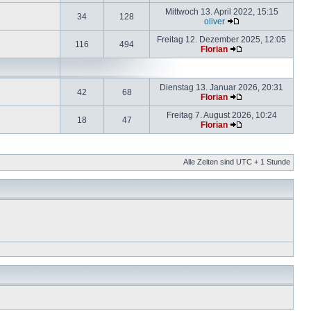
Mittwoch 13. April 2022, 15:15
34
128
oliver
Freitag 12. Dezember 2025, 12:05
116
494
Florian
Dienstag 13. Januar 2026, 20:31
42
68
Florian
Freitag 7. August 2026, 10:24
18
47
Florian
Alle Zeiten sind UTC + 1 Stunde