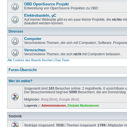
OBD OpenSource Projekt
Entwicklung von OpenSource Projekten zu OBD
Elektrobasteln, µC
Auf meiner Webseite gibt es ein paar kleine Projekte, die
nichts
mit
diskutiert werden können.
Diverses
Computer
Verschiedene Themen, die sich mit Computern, Software, Program
Vermischtes
Verschiedene Themen, die sich
nicht
mit Computern befassen.
Alle Cookies des Boards löschen
|
Das Team
Foren-Übersicht
Wer ist online?
Insgesamt sind
183
Besucher online: 2 registrierte, 0 unsichtbare
Der Besucherrekord liegt bei
5090
Besuchern, die am Donnerstag 1
Mitglieder:
Bing [Bot]
,
Google [Bot]
Legende ::
Administratoren
,
Globale Moderatoren
Statistik
Beiträge insgesamt:
7030
| Themen insgesamt:
1799
| Mitglieder 