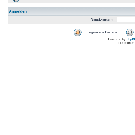
Anmelden
Benutzername:
Ungelesene Beiträge
Powered by
phpB
Deutsche 