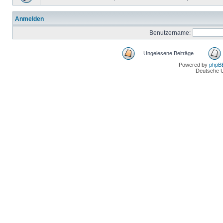
Anmelden
Benutzername:
Ungelesene Beiträge
Powered by
phpB
Deutsche 