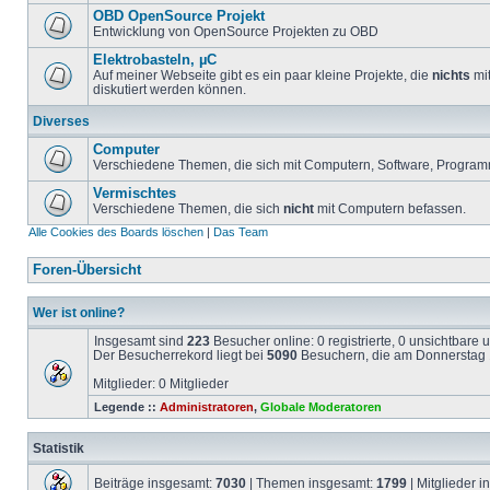
OBD OpenSource Projekt
Entwicklung von OpenSource Projekten zu OBD
Elektrobasteln, µC
Auf meiner Webseite gibt es ein paar kleine Projekte, die
nichts
mit
diskutiert werden können.
Diverses
Computer
Verschiedene Themen, die sich mit Computern, Software, Program
Vermischtes
Verschiedene Themen, die sich
nicht
mit Computern befassen.
Alle Cookies des Boards löschen
|
Das Team
Foren-Übersicht
Wer ist online?
Insgesamt sind
223
Besucher online: 0 registrierte, 0 unsichtbare
Der Besucherrekord liegt bei
5090
Besuchern, die am Donnerstag 1
Mitglieder: 0 Mitglieder
Legende ::
Administratoren
,
Globale Moderatoren
Statistik
Beiträge insgesamt:
7030
| Themen insgesamt:
1799
| Mitglieder 