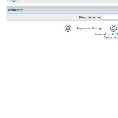
Anmelden
Benutzername:
Ungelesene Beiträge
Powered by
phpB
Deutsche 