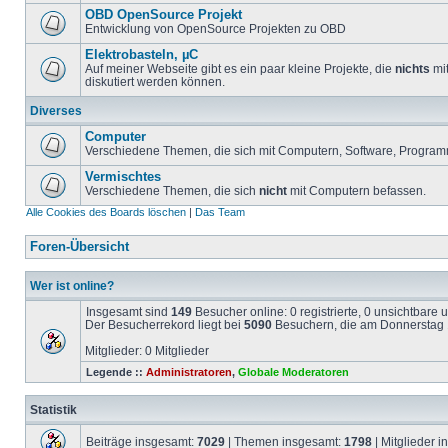
OBD OpenSource Projekt
Entwicklung von OpenSource Projekten zu OBD
Elektrobasteln, µC
Auf meiner Webseite gibt es ein paar kleine Projekte, die
nichts
mit
diskutiert werden können.
Diverses
Computer
Verschiedene Themen, die sich mit Computern, Software, Program
Vermischtes
Verschiedene Themen, die sich
nicht
mit Computern befassen.
Alle Cookies des Boards löschen
|
Das Team
Foren-Übersicht
Wer ist online?
Insgesamt sind
149
Besucher online: 0 registrierte, 0 unsichtbare
Der Besucherrekord liegt bei
5090
Besuchern, die am Donnerstag 1
Mitglieder: 0 Mitglieder
Legende ::
Administratoren
,
Globale Moderatoren
Statistik
Beiträge insgesamt:
7029
| Themen insgesamt:
1798
| Mitglieder 