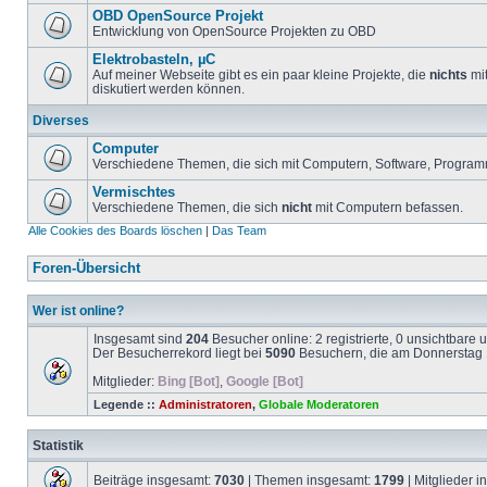
OBD OpenSource Projekt
Entwicklung von OpenSource Projekten zu OBD
Elektrobasteln, µC
Auf meiner Webseite gibt es ein paar kleine Projekte, die
nichts
mit
diskutiert werden können.
Diverses
Computer
Verschiedene Themen, die sich mit Computern, Software, Program
Vermischtes
Verschiedene Themen, die sich
nicht
mit Computern befassen.
Alle Cookies des Boards löschen
|
Das Team
Foren-Übersicht
Wer ist online?
Insgesamt sind
204
Besucher online: 2 registrierte, 0 unsichtbare
Der Besucherrekord liegt bei
5090
Besuchern, die am Donnerstag 1
Mitglieder:
Bing [Bot]
,
Google [Bot]
Legende ::
Administratoren
,
Globale Moderatoren
Statistik
Beiträge insgesamt:
7030
| Themen insgesamt:
1799
| Mitglieder 