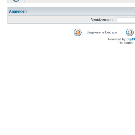
Anmelden
Benutzername:
Ungelesene Beiträge
Powered by
phpB
Deutsche 