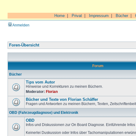
Home
|
Privat
|
Impressum
|
Bücher
|
Anmelden
Foren-Übersicht
Forum
Bücher
Tips vom Autor
Hinweise und Korrekturen zu meinen Büchern.
Moderator:
Florian
Bücher und Texte von Florian Schäffer
Fragen und Antworten zu meinen Büchern, Texten, Zeitschriftenbei
OBD (Fahrzeugdiagnose) und Elektronik
OBD
Infos und Diskussionen zur On Board Diagnose. Einführende Infos 
Keinerlei Duskussion oder Infos über Tachomanipulationen erwüns