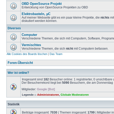
OBD OpenSource Projekt
Entwicklung von OpenSource Projekten zu OBD
Elektrobasteln, µC
Auf meiner Webseite gibt es ein paar kleine Projekte, die
nichts
mit
diskutiert werden können.
Diverses
Computer
Verschiedene Themen, die sich mit Computern, Software, Program
Vermischtes
Verschiedene Themen, die sich
nicht
mit Computern befassen.
Alle Cookies des Boards löschen
|
Das Team
Foren-Übersicht
Wer ist online?
Insgesamt sind
182
Besucher online: 1 registrierter, 0 unsichtbar
Der Besucherrekord liegt bei
5090
Besuchern, die am Donnerstag 1
Mitglieder:
Google [Bot]
Legende ::
Administratoren
,
Globale Moderatoren
Statistik
Beiträge insgesamt:
7030
| Themen insgesamt:
1799
| Mitglieder 