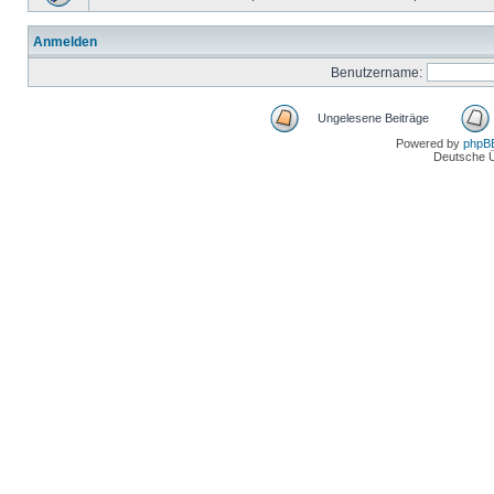
Anmelden
Benutzername:
Ungelesene Beiträge
Powered by
phpB
Deutsche 