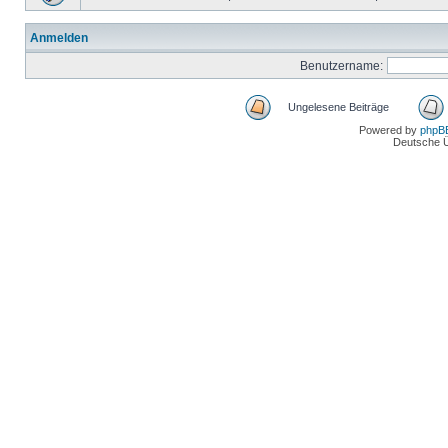
Anmelden
Benutzername:
Ungelesene Beiträge
Powered by
phpB
Deutsche 