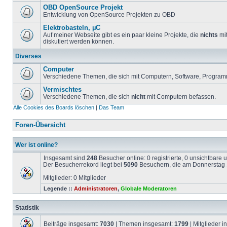
OBD OpenSource Projekt
Entwicklung von OpenSource Projekten zu OBD
Elektrobasteln, µC
Auf meiner Webseite gibt es ein paar kleine Projekte, die
nichts
mit
diskutiert werden können.
Diverses
Computer
Verschiedene Themen, die sich mit Computern, Software, Program
Vermischtes
Verschiedene Themen, die sich
nicht
mit Computern befassen.
Alle Cookies des Boards löschen
|
Das Team
Foren-Übersicht
Wer ist online?
Insgesamt sind
248
Besucher online: 0 registrierte, 0 unsichtbare
Der Besucherrekord liegt bei
5090
Besuchern, die am Donnerstag 1
Mitglieder: 0 Mitglieder
Legende ::
Administratoren
,
Globale Moderatoren
Statistik
Beiträge insgesamt:
7030
| Themen insgesamt:
1799
| Mitglieder 