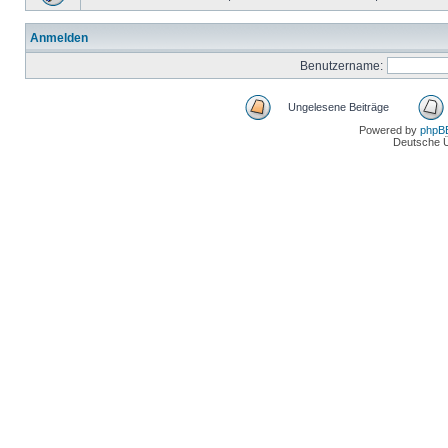
Anmelden
Benutzername:
Ungelesene Beiträge
Powered by
phpB
Deutsche 