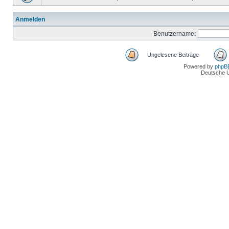
Anmelden
Benutzername:
Ungelesene Beiträge
Powered by
phpB
Deutsche 