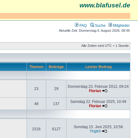
www.blafusel.de
FAQ
Suche
Mitglieder
Aktuelle Zeit: Donnerstag 6. August 2026, 08:49
Alle Zeiten sind UTC + 1 Stunde
Themen
Beiträge
Letzter Beitrag
Donnerstag 23. Februar 2012, 09:24
23
29
Florian
Samstag 22. Februar 2025, 10:49
48
137
Florian
Sonntag 15. Juni 2025, 10:58
1516
6127
Yhgtr4