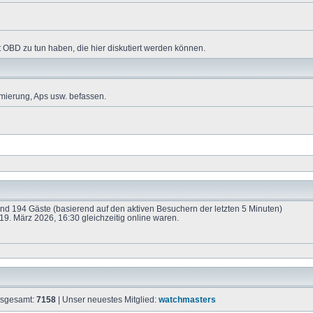
 OBD zu tun haben, die hier diskutiert werden können.
mierung, Aps usw. befassen.
 und 194 Gäste (basierend auf den aktiven Besuchern der letzten 5 Minuten)
9. März 2026, 16:30 gleichzeitig online waren.
insgesamt:
7158
| Unser neuestes Mitglied:
watchmasters