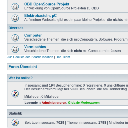
OBD OpenSource Projekt
Entwicklung von OpenSource Projekten zu OBD
Elektrobasteln, µC
Auf meiner Webseite gibt es ein paar kleine Projekte, die
nichts
mit
Diverses
Computer
Verschiedene Themen, die sich mit Computern, Software, Program
Vermischtes
Verschiedene Themen, die sich
nicht
mit Computern befassen.
Alle Cookies des Boards löschen
|
Das Team
Foren-Übersicht
Wer ist online?
Insgesamt sind
194
Besucher online: 0 registrierte, 0 unsichtbare
Der Besucherrekord liegt bei
5090
Besuchern, die am Donnerstag 1
Mitglieder: 0 Mitglieder
Legende ::
Administratoren
,
Globale Moderatoren
Statistik
Beiträge insgesamt:
7029
| Themen insgesamt:
1798
| Mitglieder 