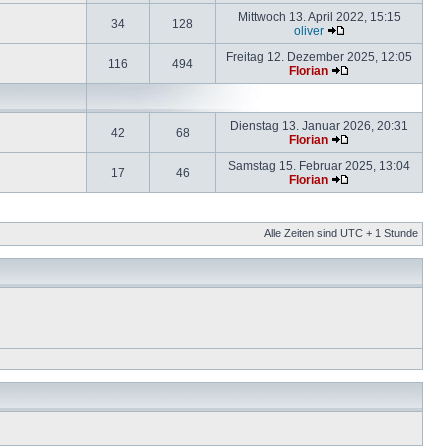
Mittwoch 13. April 2022, 15:15
34
128
oliver
Freitag 12. Dezember 2025, 12:05
116
494
Florian
Dienstag 13. Januar 2026, 20:31
42
68
Florian
Samstag 15. Februar 2025, 13:04
17
46
Florian
Alle Zeiten sind UTC + 1 Stunde