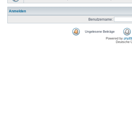
Anmelden
Benutzername:
Ungelesene Beiträge
Powered by
phpB
Deutsche 