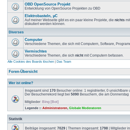
OBD OpenSource Projekt
Entwicklung von OpenSource Projekten zu OBD
Elektrobasteln, µC
Auf meiner Webseite gibt es ein paar kleine Projekte, die
nichts
mit
diskutiert werden können.
Diverses
Computer
Verschiedene Themen, die sich mit Computern, Software, Program
Vermischtes
Verschiedene Themen, die sich
nicht
mit Computern befassen.
Alle Cookies des Boards löschen
|
Das Team
Foren-Übersicht
Wer ist online?
Insgesamt sind
170
Besucher online: 1 registrierter, 0 unsichtbar
Der Besucherrekord liegt bei
5090
Besuchern, die am Donnerstag 1
Mitglieder:
Bing [Bot]
Legende ::
Administratoren
,
Globale Moderatoren
Statistik
Beiträge insgesamt:
7029
| Themen insgesamt:
1798
| Mitglieder 