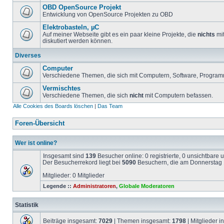
OBD OpenSource Projekt
Entwicklung von OpenSource Projekten zu OBD
Elektrobasteln, µC
Auf meiner Webseite gibt es ein paar kleine Projekte, die
nichts
mit
diskutiert werden können.
Diverses
Computer
Verschiedene Themen, die sich mit Computern, Software, Program
Vermischtes
Verschiedene Themen, die sich
nicht
mit Computern befassen.
Alle Cookies des Boards löschen
|
Das Team
Foren-Übersicht
Wer ist online?
Insgesamt sind
139
Besucher online: 0 registrierte, 0 unsichtbare
Der Besucherrekord liegt bei
5090
Besuchern, die am Donnerstag 1
Mitglieder: 0 Mitglieder
Legende ::
Administratoren
,
Globale Moderatoren
Statistik
Beiträge insgesamt:
7029
| Themen insgesamt:
1798
| Mitglieder 