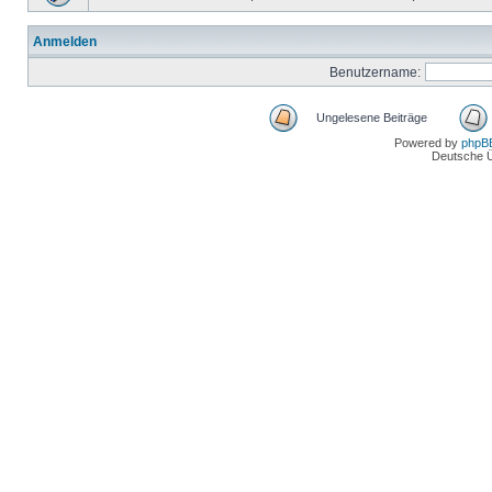
Anmelden
Benutzername:
Ungelesene Beiträge
Powered by
phpB
Deutsche 