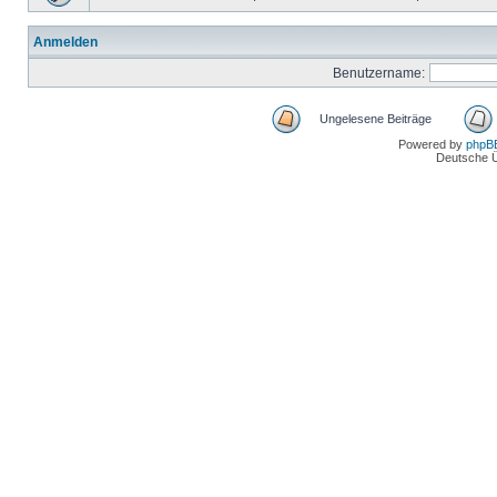
Anmelden
Benutzername:
Ungelesene Beiträge
Powered by
phpB
Deutsche 