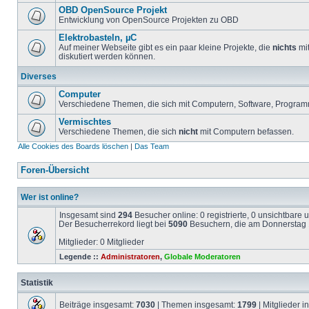
OBD OpenSource Projekt
Entwicklung von OpenSource Projekten zu OBD
Elektrobasteln, µC
Auf meiner Webseite gibt es ein paar kleine Projekte, die
nichts
mit
diskutiert werden können.
Diverses
Computer
Verschiedene Themen, die sich mit Computern, Software, Program
Vermischtes
Verschiedene Themen, die sich
nicht
mit Computern befassen.
Alle Cookies des Boards löschen
|
Das Team
Foren-Übersicht
Wer ist online?
Insgesamt sind
294
Besucher online: 0 registrierte, 0 unsichtbare
Der Besucherrekord liegt bei
5090
Besuchern, die am Donnerstag 1
Mitglieder: 0 Mitglieder
Legende ::
Administratoren
,
Globale Moderatoren
Statistik
Beiträge insgesamt:
7030
| Themen insgesamt:
1799
| Mitglieder 