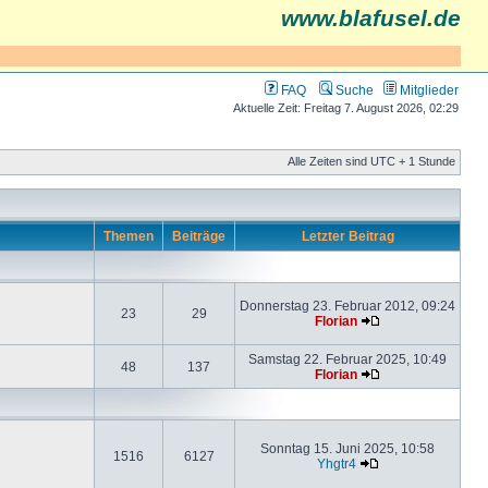
www.blafusel.de
FAQ
Suche
Mitglieder
Aktuelle Zeit: Freitag 7. August 2026, 02:29
Alle Zeiten sind UTC + 1 Stunde
Themen
Beiträge
Letzter Beitrag
Donnerstag 23. Februar 2012, 09:24
23
29
Florian
Samstag 22. Februar 2025, 10:49
48
137
Florian
Sonntag 15. Juni 2025, 10:58
1516
6127
Yhgtr4