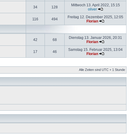
Mittwoch 13. April 2022, 15:15
34
128
oliver
Freitag 12. Dezember 2025, 12:05
116
494
Florian
Dienstag 13. Januar 2026, 20:31
42
68
Florian
Samstag 15. Februar 2025, 13:04
17
46
Florian
Alle Zeiten sind UTC + 1 Stunde