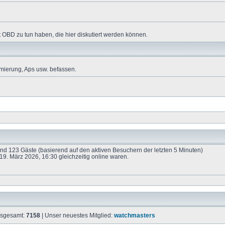
 OBD zu tun haben, die hier diskutiert werden können.
mierung, Aps usw. befassen.
 und 123 Gäste (basierend auf den aktiven Besuchern der letzten 5 Minuten)
9. März 2026, 16:30 gleichzeitig online waren.
insgesamt:
7158
| Unser neuestes Mitglied:
watchmasters