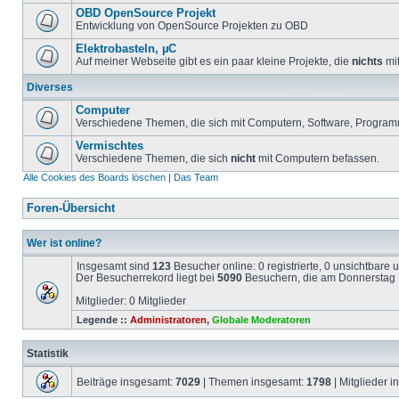
OBD OpenSource Projekt
Entwicklung von OpenSource Projekten zu OBD
Elektrobasteln, µC
Auf meiner Webseite gibt es ein paar kleine Projekte, die
nichts
mit
Diverses
Computer
Verschiedene Themen, die sich mit Computern, Software, Program
Vermischtes
Verschiedene Themen, die sich
nicht
mit Computern befassen.
Alle Cookies des Boards löschen
|
Das Team
Foren-Übersicht
Wer ist online?
Insgesamt sind
123
Besucher online: 0 registrierte, 0 unsichtbare
Der Besucherrekord liegt bei
5090
Besuchern, die am Donnerstag 1
Mitglieder: 0 Mitglieder
Legende ::
Administratoren
,
Globale Moderatoren
Statistik
Beiträge insgesamt:
7029
| Themen insgesamt:
1798
| Mitglieder 