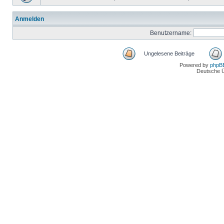
Anmelden
Benutzername:
Ungelesene Beiträge
Powered by
phpB
Deutsche 