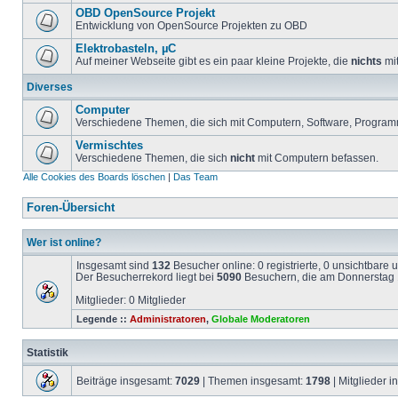
OBD OpenSource Projekt
Entwicklung von OpenSource Projekten zu OBD
Elektrobasteln, µC
Auf meiner Webseite gibt es ein paar kleine Projekte, die
nichts
mit
Diverses
Computer
Verschiedene Themen, die sich mit Computern, Software, Program
Vermischtes
Verschiedene Themen, die sich
nicht
mit Computern befassen.
Alle Cookies des Boards löschen
|
Das Team
Foren-Übersicht
Wer ist online?
Insgesamt sind
132
Besucher online: 0 registrierte, 0 unsichtbare
Der Besucherrekord liegt bei
5090
Besuchern, die am Donnerstag 1
Mitglieder: 0 Mitglieder
Legende ::
Administratoren
,
Globale Moderatoren
Statistik
Beiträge insgesamt:
7029
| Themen insgesamt:
1798
| Mitglieder 