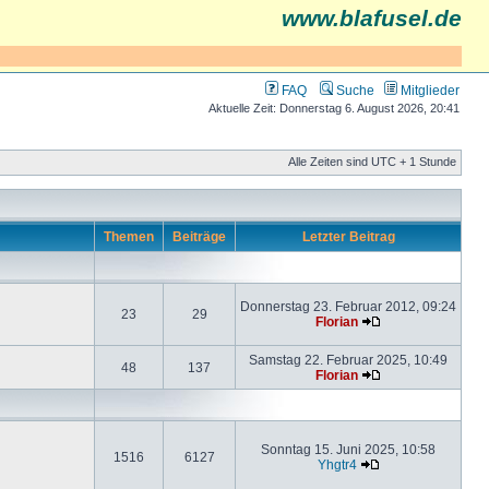
www.blafusel.de
FAQ
Suche
Mitglieder
Aktuelle Zeit: Donnerstag 6. August 2026, 20:41
Alle Zeiten sind UTC + 1 Stunde
Themen
Beiträge
Letzter Beitrag
Donnerstag 23. Februar 2012, 09:24
23
29
Florian
Samstag 22. Februar 2025, 10:49
48
137
Florian
Sonntag 15. Juni 2025, 10:58
1516
6127
Yhgtr4