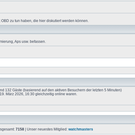
 OBD zu tun haben, die hier diskutiert werden können.
mierung, Aps usw. befassen.
 und 132 Gäste (basierend auf den aktiven Besuchern der letzten 5 Minuten)
9. März 2026, 16:30 gleichzeitig online waren.
insgesamt:
7158
| Unser neuestes Mitglied:
watchmasters