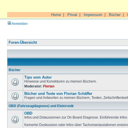
Home
|
Privat
|
Impressum
|
Bücher
|
Anmelden
Foren-Übersicht
Bücher
Tips vom Autor
Hinweise und Korrekturen zu meinen Büchern.
Moderator:
Florian
Bücher und Texte von Florian Schäffer
Fragen und Antworten zu meinen Büchern, Texten, Zeitschriftenbei
OBD (Fahrzeugdiagnose) und Elektronik
OBD
Infos und Diskussionen zur On Board Diagnose. Einführende Infos 
Keinerlei Duskussion oder Infos über Tachomanipulationen erwüns