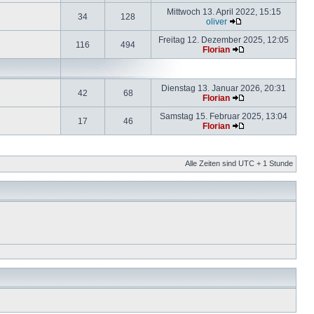
Mittwoch 13. April 2022, 15:15
34
128
oliver
Freitag 12. Dezember 2025, 12:05
116
494
Florian
Dienstag 13. Januar 2026, 20:31
42
68
Florian
Samstag 15. Februar 2025, 13:04
17
46
Florian
Alle Zeiten sind UTC + 1 Stunde