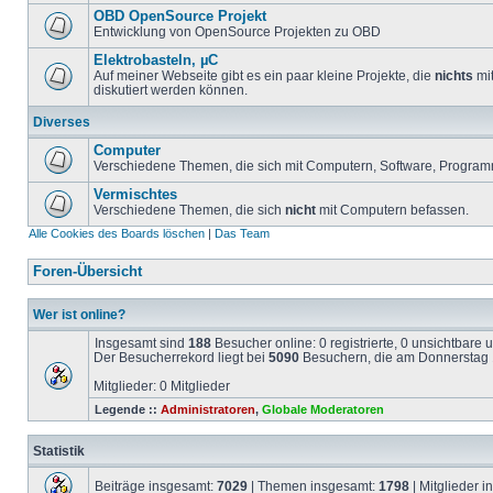
OBD OpenSource Projekt
Entwicklung von OpenSource Projekten zu OBD
Elektrobasteln, µC
Auf meiner Webseite gibt es ein paar kleine Projekte, die
nichts
mit
diskutiert werden können.
Diverses
Computer
Verschiedene Themen, die sich mit Computern, Software, Program
Vermischtes
Verschiedene Themen, die sich
nicht
mit Computern befassen.
Alle Cookies des Boards löschen
|
Das Team
Foren-Übersicht
Wer ist online?
Insgesamt sind
188
Besucher online: 0 registrierte, 0 unsichtbare
Der Besucherrekord liegt bei
5090
Besuchern, die am Donnerstag 1
Mitglieder: 0 Mitglieder
Legende ::
Administratoren
,
Globale Moderatoren
Statistik
Beiträge insgesamt:
7029
| Themen insgesamt:
1798
| Mitglieder 