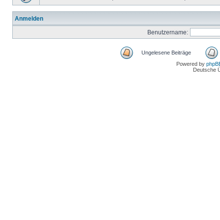
Anmelden
Benutzername:
Ungelesene Beiträge
Powered by
phpB
Deutsche 