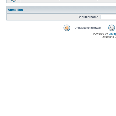
Anmelden
Benutzername:
Ungelesene Beiträge
Powered by
phpB
Deutsche 