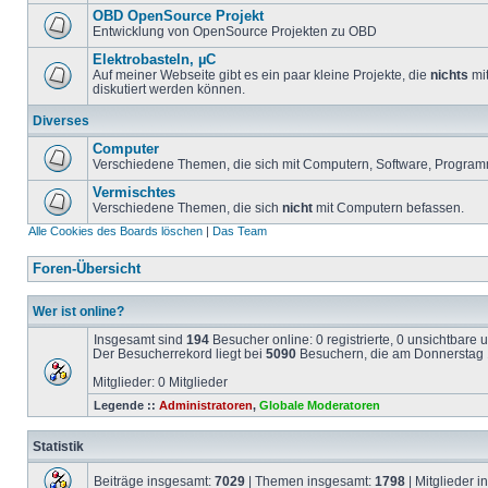
OBD OpenSource Projekt
Entwicklung von OpenSource Projekten zu OBD
Elektrobasteln, µC
Auf meiner Webseite gibt es ein paar kleine Projekte, die
nichts
mit
diskutiert werden können.
Diverses
Computer
Verschiedene Themen, die sich mit Computern, Software, Program
Vermischtes
Verschiedene Themen, die sich
nicht
mit Computern befassen.
Alle Cookies des Boards löschen
|
Das Team
Foren-Übersicht
Wer ist online?
Insgesamt sind
194
Besucher online: 0 registrierte, 0 unsichtbare
Der Besucherrekord liegt bei
5090
Besuchern, die am Donnerstag 1
Mitglieder: 0 Mitglieder
Legende ::
Administratoren
,
Globale Moderatoren
Statistik
Beiträge insgesamt:
7029
| Themen insgesamt:
1798
| Mitglieder 