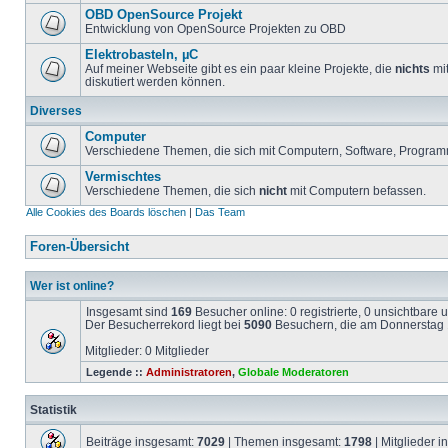
OBD OpenSource Projekt
Entwicklung von OpenSource Projekten zu OBD
Elektrobasteln, µC
Auf meiner Webseite gibt es ein paar kleine Projekte, die
nichts
mit
diskutiert werden können.
Diverses
Computer
Verschiedene Themen, die sich mit Computern, Software, Program
Vermischtes
Verschiedene Themen, die sich
nicht
mit Computern befassen.
Alle Cookies des Boards löschen
|
Das Team
Foren-Übersicht
Wer ist online?
Insgesamt sind
169
Besucher online: 0 registrierte, 0 unsichtbare
Der Besucherrekord liegt bei
5090
Besuchern, die am Donnerstag 1
Mitglieder: 0 Mitglieder
Legende ::
Administratoren
,
Globale Moderatoren
Statistik
Beiträge insgesamt:
7029
| Themen insgesamt:
1798
| Mitglieder 