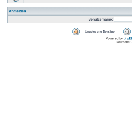
Anmelden
Benutzername:
Ungelesene Beiträge
Powered by
phpB
Deutsche 